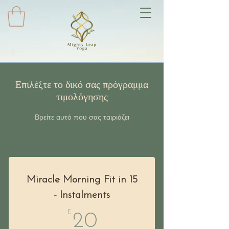
Επιλέξτε το δικό σας πρόγραμμα
τιμολόγησης
Βρείτε αυτό που σας ταιριάζει
Miracle Morning Fit in 15
- Instalments
£
20£
20